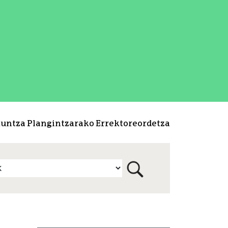
kuntza Plangintzarako Errektoreordetza