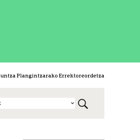
kuntza Plangintzarako Errektoreordetza