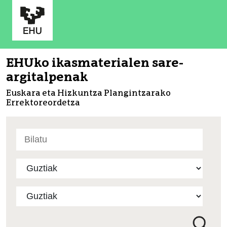
EHUko ikasmaterialen sare-
argitalpenak
Euskara eta Hizkuntza Plangintzarako
Errektoreordetza
Bilatu
atarian