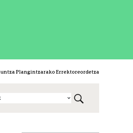
kuntza Plangintzarako Errektoreordetza