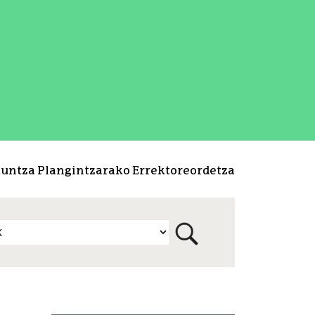
kuntza Plangintzarako Errektoreordetza