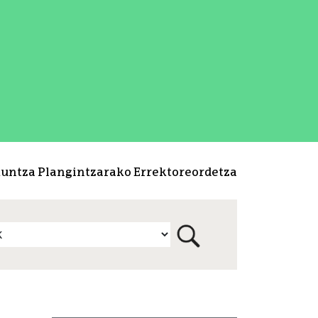
kuntza Plangintzarako Errektoreordetza