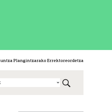
kuntza Plangintzarako Errektoreordetza