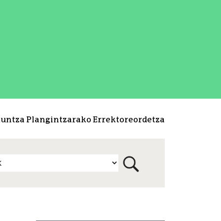
kuntza Plangintzarako Errektoreordetza