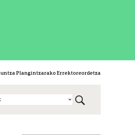
kuntza Plangintzarako Errektoreordetza