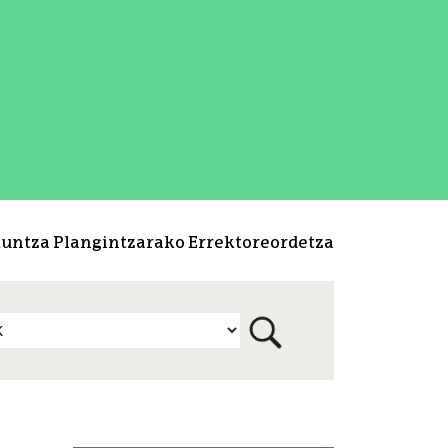
kuntza Plangintzarako Errektoreordetza