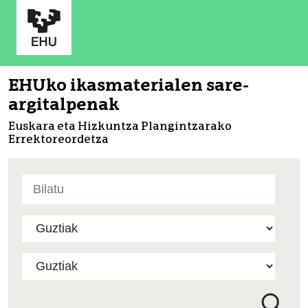
EHUko ikasmaterialen sare-
argitalpenak
Euskara eta Hizkuntza Plangintzarako
Errektoreordetza
Bilatu
atarian