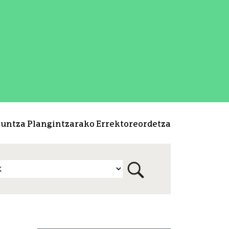
kuntza Plangintzarako Errektoreordetza