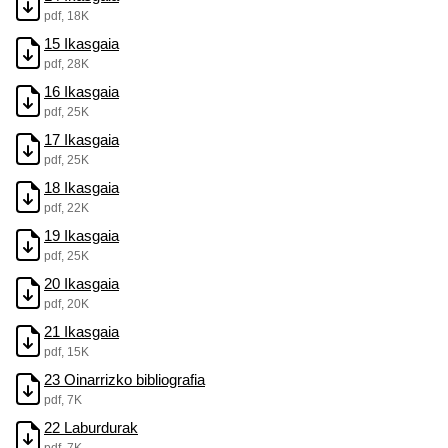
pdf, 18K
15 Ikasgaia
pdf, 28K
16 Ikasgaia
pdf, 25K
17 Ikasgaia
pdf, 25K
18 Ikasgaia
pdf, 22K
19 Ikasgaia
pdf, 25K
20 Ikasgaia
pdf, 20K
21 Ikasgaia
pdf, 15K
23 Oinarrizko bibliografia
pdf, 7K
22 Laburdurak